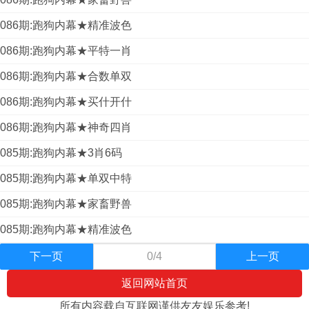
086期:跑狗内幕★精准波色
086期:跑狗内幕★平特一肖
086期:跑狗内幕★合数单双
086期:跑狗内幕★买什开什
086期:跑狗内幕★神奇四肖
085期:跑狗内幕★3肖6码
085期:跑狗内幕★单双中特
085期:跑狗内幕★家畜野兽
085期:跑狗内幕★精准波色
下一页
0/4
上一页
返回网站首页
所有内容载自互联网谨供友友娱乐参考!