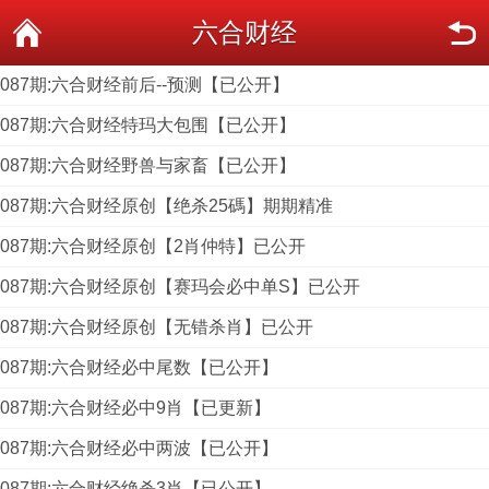
六合财经
087期:六合财经前后--预测【已公开】
087期:六合财经特玛大包围【已公开】
087期:六合财经野兽与家畜【已公开】
087期:六合财经原创【绝杀25碼】期期精准
087期:六合财经原创【2肖仲特】已公开
087期:六合财经原创【赛玛会必中单S】已公开
087期:六合财经原创【无错杀肖】已公开
087期:六合财经必中尾数【已公开】
087期:六合财经必中9肖【已更新】
087期:六合财经必中两波【已公开】
087期:六合财经绝杀3肖【已公开】