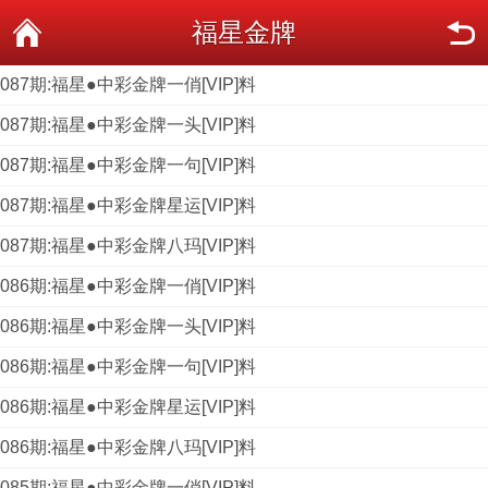
福星金牌
087期:福星●中彩金牌一俏[VIP]料
087期:福星●中彩金牌一头[VIP]料
087期:福星●中彩金牌一句[VIP]料
087期:福星●中彩金牌星运[VIP]料
087期:福星●中彩金牌八玛[VIP]料
086期:福星●中彩金牌一俏[VIP]料
086期:福星●中彩金牌一头[VIP]料
086期:福星●中彩金牌一句[VIP]料
086期:福星●中彩金牌星运[VIP]料
086期:福星●中彩金牌八玛[VIP]料
085期:福星●中彩金牌一俏[VIP]料