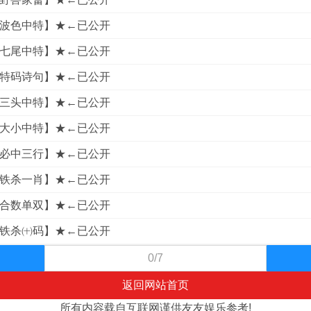
【波色中特】★←已公开
【七尾中特】★←已公开
【特码诗句】★←已公开
【三头中特】★←已公开
【大小中特】★←已公开
【必中三行】★←已公开
【铁杀一肖】★←已公开
【合数单双】★←已公开
【铁杀㈩码】★←已公开
0/7
返回网站首页
所有内容载自互联网谨供友友娱乐参考!