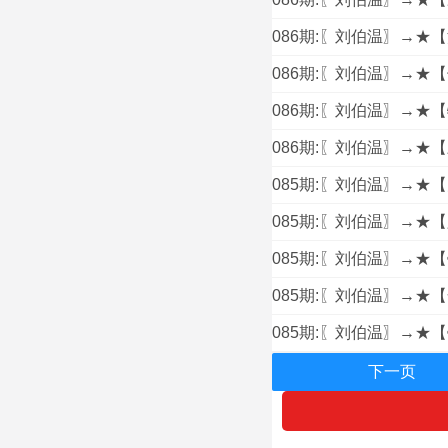
086期:〖刘伯温〗→★
086期:〖刘伯温〗→★
086期:〖刘伯温〗→★
086期:〖刘伯温〗→★
085期:〖刘伯温〗→★
085期:〖刘伯温〗→★
085期:〖刘伯温〗→★
085期:〖刘伯温〗→★
085期:〖刘伯温〗→★
下一页