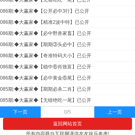
086期:◆大赢家◆【公开必中3行】已公开
086期:◆大赢家◆【精准2波中特】已公开
086期:◆大赢家◆【必中野兽家畜】已公开
086期:◆大赢家◆【期期③头必中】已公开
086期:◆大赢家◆【奇准特码大小】已公开
086期:◆大赢家◆【稳中⑥肖致富】已公开
086期:◆大赢家◆【必中黄金⑥尾】已公开
085期:◆大赢家◆【期期必杀二肖】已公开
085期:◆大赢家◆【无错绝吃一尾】已公开
下一页
0/5
上一页
返回网站首页
所有内容载自互联网谨供友友娱乐参考!