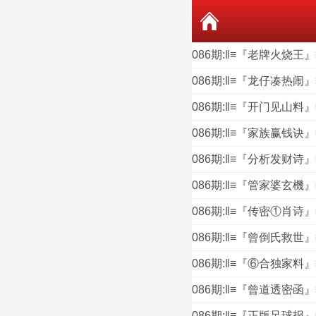
086期:‖≡『老牌火烧王
086期:‖≡『龙仔凑热闹
086期:‖≡『开门见山料
086期:‖≡『家族赢钱诀
086期:‖≡『分析发财诗
086期:‖≡『管家婆玄機
086期:‖≡『传密①肖诗
086期:‖≡『曾倒氏救世
086期:‖≡『⑥合独家料
086期:‖≡『曾道透密函
086期:‖≡『正版足球报