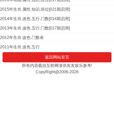
2015年生肖.属性.知识.排位[021期启用]
2014年生肖.波色.五行.门数[014期启用]
2013年生肖.波色.五行.门数[017期启用]
2012年生肖.波色.门数表
2011年生肖.波色.五行
返回网站首页
所有内容载自互联网谨供友友娱乐参考!
CopyRight@2006-2026