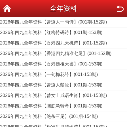
全年资料
2026年四九全年资料【曾道人一句诗】(001期-152期)
2026年四九全年资料【红梅特码诗】(001期-153期)
2026年四九全年资料【香港四九天机诗】(001-152期)
2026年四九全年资料【香港四九精准七尾】(001-152期)
2026年四九全年资料【香港佛祖天書】(001-153期)
2026年四九全年资料【一句梅花詩】(001-153期)
2026年四九全年资料【曾道人禁段】(001期-153期)
2026年四九全年资料【曾女士成语生肖】(001-153期)
2026年四九全年资料【脑筋急转弯】(001期-153期)
2026年四九全年资料【绝杀三尾】(001期-154期)
2026年四九全年资料【极准生肖特码诗】(001-153期)