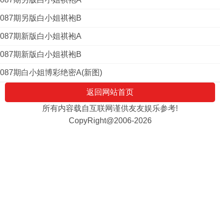
087期另版白小姐祺袍B
087期新版白小姐祺袍A
087期新版白小姐祺袍B
087期白小姐博彩绝密A(新图)
返回网站首页
所有内容载自互联网谨供友友娱乐参考!
CopyRight@2006-2026