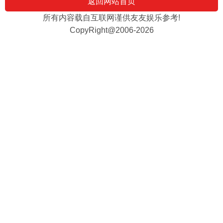
返回网站首页
所有内容载自互联网谨供友友娱乐参考!
CopyRight@2006-2026