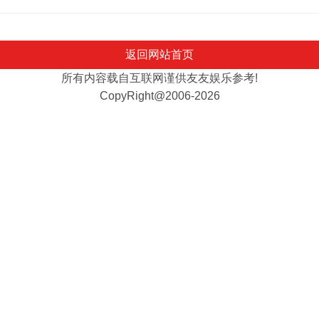
返回网站首页
所有内容载自互联网谨供友友娱乐参考!
CopyRight@2006-2026