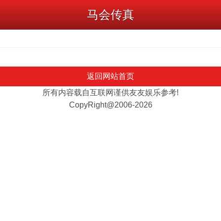
马会传真
返回网站首页
所有内容载自互联网谨供友友娱乐参考!
CopyRight@2006-2026