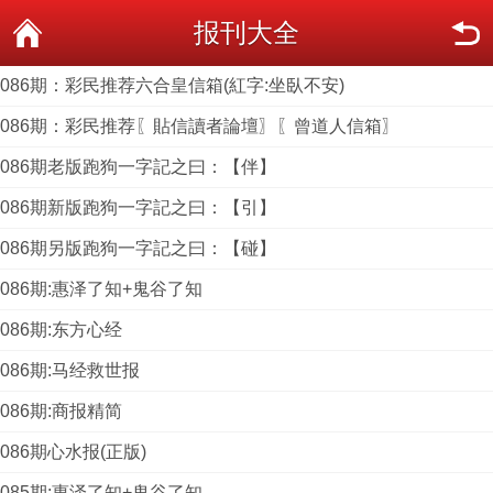
报刊大全
086期：彩民推荐六合皇信箱(紅字:坐臥不安)
086期：彩民推荐〖貼信讀者論壇〗〖曾道人信箱〗
086期老版跑狗一字記之曰：【伴】
086期新版跑狗一字記之曰：【引】
086期另版跑狗一字記之曰：【碰】
086期:惠泽了知+鬼谷了知
086期:东方心经
086期:马经救世报
086期:商报精简
086期心水报(正版)
085期:惠泽了知+鬼谷了知