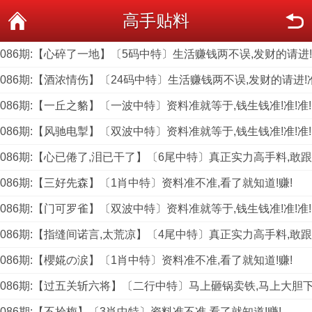
高手贴料
086期:【心碎了一地】〔5码中特〕生活赚钱两不误,发财的请进!
086期:【酒浓情伤】〔24码中特〕生活赚钱两不误,发财的请进!准
086期:【一丘之貉】〔一波中特〕资料准就等于,钱生钱准!准!准!
086期:【风驰电掣】〔双波中特〕资料准就等于,钱生钱准!准!准!
086期:【心已倦了,泪已干了】〔6尾中特〕真正实力高手料,敢跟
086期:【三好先森】〔1肖中特〕资料准不准,看了就知道!赚!
086期:【门可罗雀】〔双波中特〕资料准就等于,钱生钱准!准!准!
086期:【指缝间诺言,太荒凉】〔4尾中特〕真正实力高手料,敢跟
086期:【櫻婲の涙】〔1肖中特〕资料准不准,看了就知道!赚!
086期:【过五关斩六将】〔二行中特〕马上砸锅卖铁,马上大胆下
086期:【不拾梅】〔3肖中特〕资料准不准,看了就知道!赚!