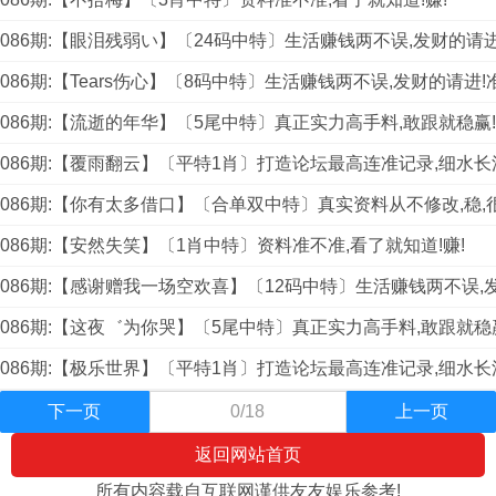
086期:【眼泪残弱い】〔24码中特〕生活赚钱两不误,发财的请进
086期:【Tears伤心】〔8码中特〕生活赚钱两不误,发财的请进!准
086期:【流逝的年华】〔5尾中特〕真正实力高手料,敢跟就稳赢!
086期:【覆雨翻云】〔平特1肖〕打造论坛最高连准记录,细水长流
086期:【你有太多借口】〔合单双中特〕真实资料从不修改,稳,很,
086期:【安然失笑】〔1肖中特〕资料准不准,看了就知道!赚!
086期:【感谢赠我一场空欢喜】〔12码中特〕生活赚钱两不误,发
086期:【这夜゛为你哭】〔5尾中特〕真正实力高手料,敢跟就稳赢
086期:【极乐世界】〔平特1肖〕打造论坛最高连准记录,细水长流
下一页
0/18
上一页
返回网站首页
所有内容载自互联网谨供友友娱乐参考!