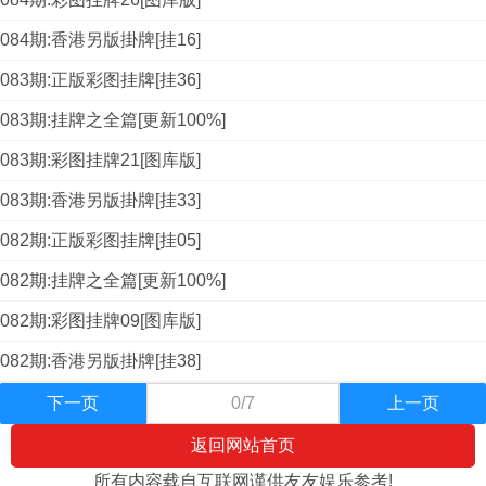
084期:香港另版掛牌[挂16]
083期:正版彩图挂牌[挂36]
083期:挂牌之全篇[更新100%]
083期:彩图挂牌21[图库版]
083期:香港另版掛牌[挂33]
082期:正版彩图挂牌[挂05]
082期:挂牌之全篇[更新100%]
082期:彩图挂牌09[图库版]
082期:香港另版掛牌[挂38]
下一页
0/7
上一页
返回网站首页
所有内容载自互联网谨供友友娱乐参考!