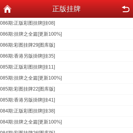
正版挂牌
086期:正版彩图挂牌[挂08]
086期:挂牌之全篇[更新100%]
086期:彩图挂牌29[图库版]
086期:香港另版掛牌[挂35]
085期:正版彩图挂牌[挂11]
085期:挂牌之全篇[更新100%]
085期:彩图挂牌22[图库版]
085期:香港另版掛牌[挂41]
084期:正版彩图挂牌[挂38]
084期:挂牌之全篇[更新100%]
084期:彩图挂牌26[图库版]