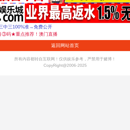
三中三100%准→免费公开
肖③码★重点推荐！澳门直播
返回网站首页
所有内容都转自互联网！仅供娱乐参考，严禁用于赌博！
CopyRight@2006-2025