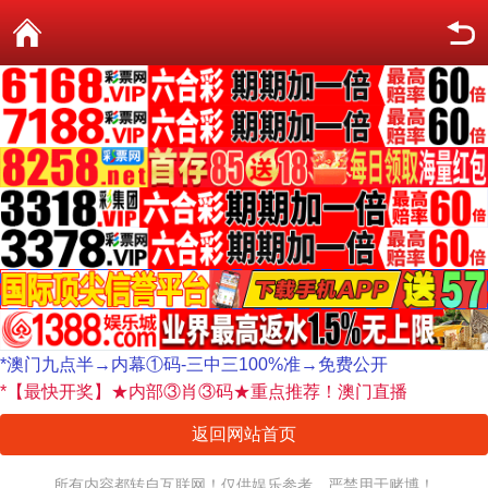
*澳门九点半→内幕①码-三中三100%准→免费公开
*【最快开奖】★内部③肖③码★重点推荐！澳门直播
返回网站首页
所有内容都转自互联网！仅供娱乐参考，严禁用于赌博！