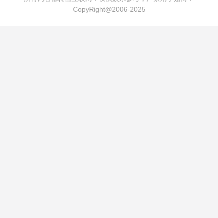
CopyRight@2006-2025