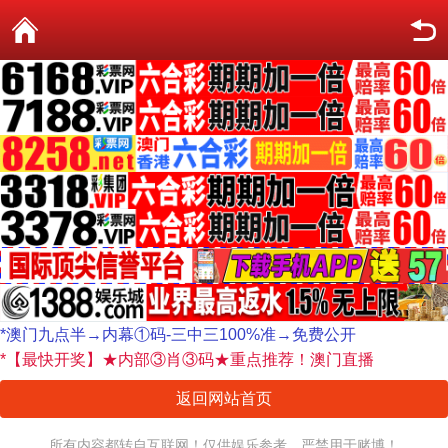
*澳门九点半→内幕①码-三中三100%准→免费公开
*【最快开奖】★内部③肖③码★重点推荐！澳门直播
返回网站首页
所有内容都转自互联网！仅供娱乐参考，严禁用于赌博！