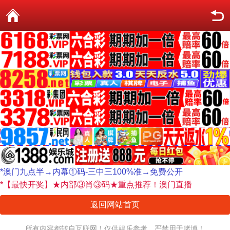
*澳门九点半→内幕①码-三中三100%准→免费公开
*【最快开奖】★内部③肖③码★重点推荐！澳门直播
返回网站首页
所有内容都转自互联网！仅供娱乐参考，严禁用于赌博！