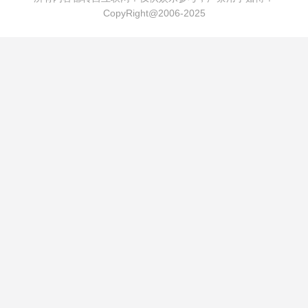
CopyRight@2006-2025