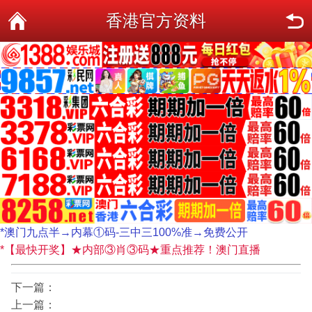
香港官方资料
*澳门九点半→内幕①码-三中三100%准→免费公开
*【最快开奖】★内部③肖③码★重点推荐！澳门直播
下一篇：
上一篇：