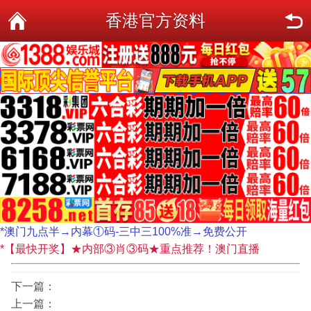
香港官方资料
*澳门九点半→内幕①码-三中三100%准→免费公开
*【最快开奖】★内部③肖③码★重点推荐！澳门直播
下一篇：
上一篇：