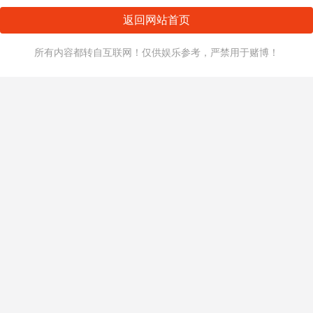
返回网站首页
所有内容都转自互联网！仅供娱乐参考，严禁用于赌博！