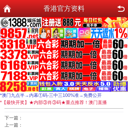
香港官方资料
*澳门九点半→内幕①码-三中三100%准→免费公开
*【最快开奖】★内部③肖③码★重点推荐！澳门直播
下一篇：
上一篇：