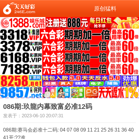
原创猛料
086期:玖龍内幕致富必准12码
发表于：2023-06-10 20:07:31
086期:赛马会必准十二码: 04 07 08 09 11 21 25 26 31 36 40
41开:??准