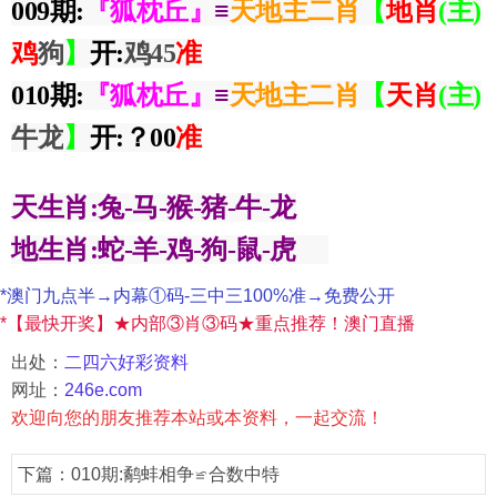
009期:
『狐枕丘』
≡
天地主二肖
【
地
肖
(主)
鸡
狗
】
开:
鸡45
准
010期:
『狐枕丘』
≡
天地主二肖
【
天
肖
(主)
牛龙
】
开:？00
准
天生肖:兔-马-猴-猪-牛-龙
地生肖:蛇-羊-鸡-狗-鼠-虎
*澳门九点半→内幕①码-三中三100%准→免费公开
*【最快开奖】★内部③肖③码★重点推荐！澳门直播
出处：
二四六好彩资料
网址：
246e.com
欢迎向您的朋友推荐本站或本资料，一起交流！
下篇：
010期:鹬蚌相争≌合数中特