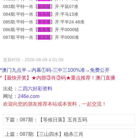
083期:平特一肖【
鼠鼠鼠
】开:平鼠07准
084期:平特一肖【
马马马
】开:平马13准
085期:平特一肖【
羊羊羊
】开:平羊24.48准
086期:平特一肖【
兔兔兔
】开:平0000错
087期:平特一肖【
鼠鼠鼠
】开:平0000准
更新时间：2026-08-09 4:01:09
*澳门九点半→内幕①码-三中三100%准→免费公开
*【最快开奖】★内部③肖③码★重点推荐！澳门直播
出处：
二四六好彩资料
网址：
246e.com
欢迎向您的朋友推荐本站或本资料，一起交流！
下篇：
087期：【等候日落】五肖五码
上篇：
087期:【三山四水】稳杀三肖