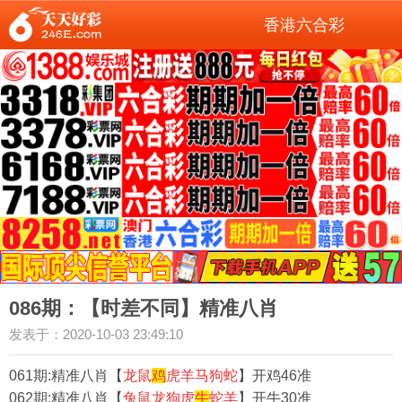
香港六合彩
086期：【时差不同】精准八肖
发表于：2020-10-03 23:49:10
061期:精准八肖【
龙鼠
鸡
虎羊马狗蛇
】开鸡46准
062期:精准八肖【
兔鼠龙狗虎
牛
蛇羊
】开牛30准