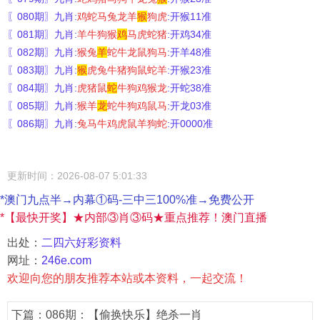
〖080期〗九肖:
鸡蛇马兔龙羊
猴
狗虎
:开猴11准
〖081期〗九肖:
羊牛狗猴
鸡
马虎蛇猪
:开鸡34准
〖082期〗九肖:
猴兔
羊
蛇牛龙鼠狗马
:开羊48准
〖083期〗九肖:
猴
虎兔牛猪狗鼠蛇羊
:开猴23准
〖084期〗九肖:
虎猪鼠
蛇
牛狗鸡猴龙
:开蛇38准
〖085期〗九肖:
猴羊
龙
蛇牛狗鸡鼠马
:开龙03准
〖086期〗九肖:
兔马牛鸡虎鼠羊狗蛇
:开0000准
更新时间：2026-08-07 5:01:33
*澳门九点半→内幕①码-三中三100%准→免费公开
*【最快开奖】★内部③肖③码★重点推荐！澳门直播
出处：
二四六好彩资料
网址：
246e.com
欢迎向您的朋友推荐本站或本资料，一起交流！
下篇：
086期：【偷换快乐】绝杀一肖