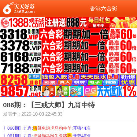
香港六合彩
086期：【三戒大师】九肖中特
发表于：2020-10-03 22:45:33
〖060期〗九肖:
猪
鼠兔鸡虎马狗牛羊
:开猪44准
〖061期〗九肖:
虎鼠狗马猴牛兔猪
鸡
:开鸡46准