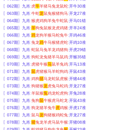
〖062期〗九肖:
虎
牛
羊猪马兔龙鼠蛇
:开牛30准
〖063期〗九肖:
牛蛇
龙
鼠兔猴猪狗马
:开龙27准
〖064期〗九肖:
猴虎鸡狗羊兔牛蛇鼠
:开马01错
〖065期〗九肖:
羊
狗兔鼠猴龙虎鸡猪
:开羊24准
〖066期〗九肖:
鸡
龙狗羊猴马蛇兔牛
:开鸡46准
〖067期〗九肖:
兔龙
鸡
牛马猴猪虎蛇
:开鸡10准
〖068期〗九肖:
蛇鼠马兔羊龙鸡猪狗
:开虎29错
〖069期〗九肖:
狗蛇龙兔猪羊马鼠鸡
:开猴35错
〖070期〗九肖:
虎猪牛猴
马
鼠羊兔鸡
:开马13准
〖071期〗九肖:
鼠
虎猪猴马羊蛇狗鸡
:开鼠43准
〖072期〗九肖:
鸡狗
猪
马龙蛇鼠虎猴
:开猪44准
〖073期〗九肖:
狗猪猴
龙
虎兔马蛇鸡
:开龙27准
〖074期〗九肖:
羊鼠猴
兔
鸡龙蛇虎狗
:开兔28准
〖075期〗九肖:
兔狗
鼠
牛猴虎马蛇龙
:开鼠43准
〖076期〗九肖:
狗龙猪羊兔牛
虎
鸡猴
:开虎17准
〖077期〗九肖:
鼠马
龙
狗猪猴鸡蛇兔
:开龙27准
〖078期〗九肖:
猪
兔龙羊虎马鼠牛猴
:开猪08准
〖079期〗九肖:
蛇鸡猪马狗牛龙兔
猴
:开猴23准