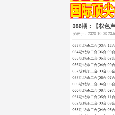
086期：【权色
发表于：2020-10-03 20:5
053期:绝杀二合{03合.12合
054期:绝杀二合{06合.09合
055期:绝杀二合{05合.07合
056期:绝杀二合{04合.09合
057期:绝杀二合{03合.06合
058期:绝杀二合{06合.07合
059期:绝杀二合{04合.05合
060期:绝杀二合{08合.09合
061期:绝杀二合{05合.11合
062期:绝杀二合{03合.09合
063期:绝杀二合{04合.05合