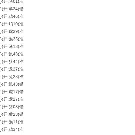
}(开:马01)准
}(开:羊24)错
}(开:鸡46)准
}(开:鸡10)准
}(开:虎29)准
}(开:猴35)准
}(开:马13)准
}(开:鼠43)准
}(开:猪44)准
}(开:龙27)准
}(开:兔28)准
}(开:鼠43)错
}(开:虎17)错
}(开:龙27)准
}(开:猪08)错
}(开:猴23)错
}(开:猴11)准
}(开:鸡34)准