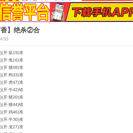
声香】绝杀②合
4:53
}(开:鼠19)准
}(开:兔16)准
}(开:猪08)准
}(开:狗33)准
}(开:虎47)准
}(开:牛42)错
}(开:猪20)准
}(开:猪44)错
}(开:鸡46)准
}(开:牛30)准
}(开:龙27)准