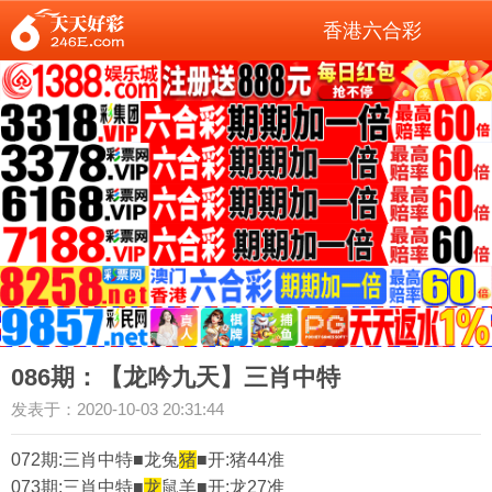
香港六合彩
086期：【龙吟九天】三肖中特
发表于：2020-10-03 20:31:44
072期:三肖中特■龙兔
猪
■开:猪44准
073期:三肖中特■
龙
鼠羊
■开:龙27准