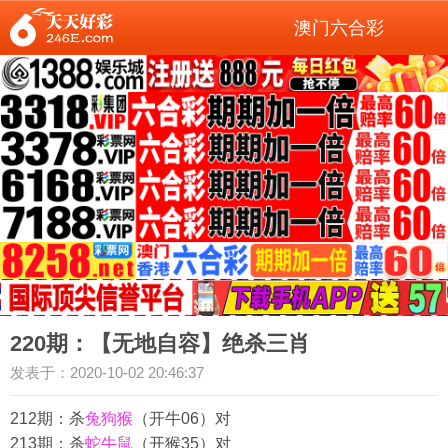
澳门六合彩
220期：【无地自容】绝杀三肖
发表于：2020-10-02 20:46:37
212期：杀
兔狗猴
（开牛06）对
213期：杀
蛇牛鼠
（开猴35）对